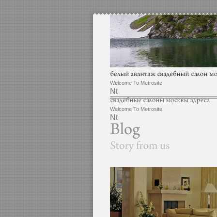
Welcome To Metrosite
Nt
Welcome To Metrosite
Nt