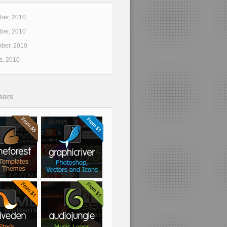
er, 2010
er, 2010
ber, 2010
s, 2010